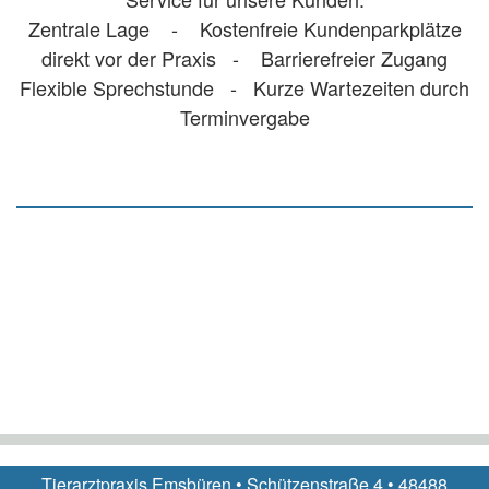
Zentrale Lage - Kostenfreie Kundenparkplätze
direkt vor der Praxis - Barrierefreier Zugang
Flexible Sprechstunde - Kurze Wartezeiten durch
Terminvergabe
Tierarztpraxis Emsbüren • Schützenstraße 4 • 48488